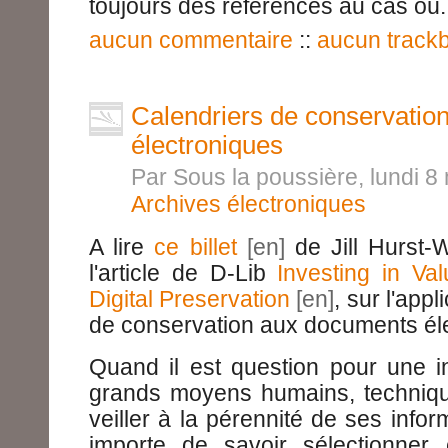
toujours des références au cas où.
aucun commentaire
::
aucun track
Calendriers de conservation
électroniques
Par Sous la poussière, lundi 
Archives électroniques
A lire
ce billet
de Jill Hurst-
l'article de D-Lib
Investing in Va
Digital Preservation
, sur l'app
de conservation aux documents él
Quand il est question pour une ins
grands moyens humains, technique
veiller à la pérennité de ses infor
importe de savoir sélectionner 