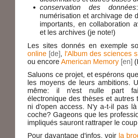
conservation des données
numérisation et archivage de 
importants, en collaboration a
et les archives (je note!)
Les sites donnés en exemple so
online
,
l'Album des sciences s
ou encore
American Memory
(
Saluons ce projet, et espérons que 
les moyens de leurs ambitions. Un
même: il n'est nulle part fai
électronique des thèses et autres
ni d'open access. N'y a-t-il pas là
coche? Gageons que les profession
impliqués sauront rattraper le coup
Pour davantage d'infos, voir
la br