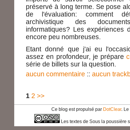
préservé à long terme. Se pose alor
de l'évaluation: comment dé
archivistique des document
informatiques? Les expériences 
encore peu nombreuses.
Etant donné que j'ai eu l'occasi
assez en profondeur, je prépare
série de billets sur la question.
aucun commentaire
::
aucun track
1
2
>>
Ce blog est propulsé par
DotClear
. L
Les textes de Sous la poussière s