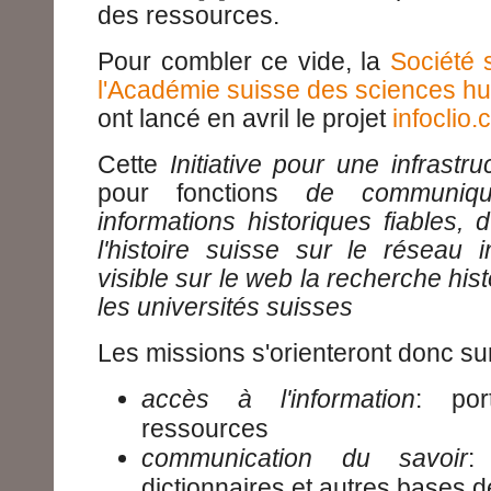
des ressources.
Pour combler ce vide, la
Société s
l'Académie suisse des sciences hu
ont lancé en avril le projet
infoclio.
Cette
Initiative pour une infrastr
pour fonctions
de communiqu
informations historiques fiables,
l'histoire suisse sur le réseau 
visible sur le web la recherche his
les universités suisses
Les missions s'orienteront donc sur
accès à l'information
: por
ressources
communication du savoir
:
dictionnaires et autres bases 