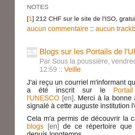
NOTES
[
1
] 212 CHF sur le site de l'ISO, gratu
aucun commentaire
::
aucun track
Blogs sur les Portails de 
Par Sous la poussière, vendre
12:59
::
Veille
J'ai reçu un courriel m'informant q
a été inscrit sur le
Porta
l'UNESCO
. Merci à la bonne
signalé à cette auguste institution l
Cela m'a permis de découvrir la 
blogs
de ce répertoire que j
depuis longtemps.