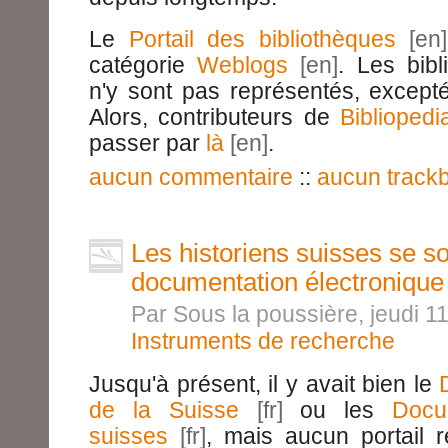
Le
Portail des bibliothèques
catégorie
Weblogs
. Les bib
n'y sont pas représentés, excep
Alors, contributeurs de
Bibliopedi
passer par
là
.
aucun commentaire
::
aucun track
Les historiens suisses se so
documentation électronique
Par Sous la poussière, jeudi 
Instruments de recherche
Jusqu'à présent, il y avait bien le
de la Suisse
ou les
Docu
suisses
, mais aucun portail 