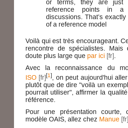
or terms, they are just
reference points in a
discussions. That’s exactly
of a reference model
Voilà qui est très encourageant. C
rencontre de spécialistes. Mais 
doute plus large que
par ici
.
Avec la reconnaissance du 
[
1
]
ISO
, on peut aujourd'hui aller
plutôt que de dire "voilà un exempl
pourrait utiliser", affirmer la quali
référence.
Pour une présentation courte, c
modèle OAIS, allez chez
Manue