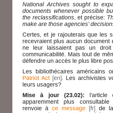
National Archives sought to exp
documents whenever possible bu
the reclassifications
, et précise:
Th
make are those agencies' decision
Certes, et je rajouterais que les 
recevraient plus aucun document d
ne leur laissaient pas un droi
communicabilité. Mais tout de mêm
défendre un accès le plus libre pos
Les bibliothécaires américains 
Patriot Act
. Les archivistes v
leurs usagers?
Mise à jour (23.02):
l'article
apparemment plus consultable
renvoie à
ce message
de la 