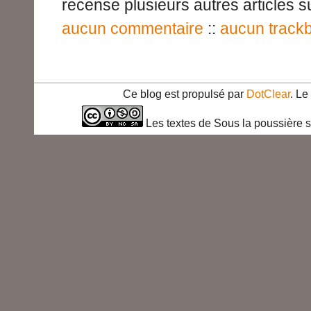
recense plusieurs autres articles su
aucun commentaire
::
aucun track
Ce blog est propulsé par
DotClear
. L
Les textes de Sous la poussière s