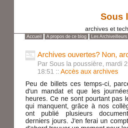
Sous 
archives et tech
Accueil
A propos de ce blog
Les Archiveilleurs
Aller au contenu
|
Aller au menu
|
Aller à la reche
Archives ouvertes? Non, arc
Par Sous la poussière, mardi 2
18:51
::
Accès aux archives
Peu de billets ces temps-ci, parce
d'un mandat et que les journée
heures. Ce ne sont pourtant pas l
qui manquent, grâce à nos collèg
ont publié plusieurs documen
derniers jours. J'en ferai un comp