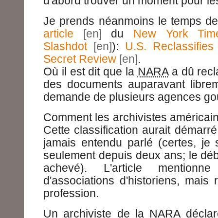
d'abord trouver un moment pour les 
Je prends néanmoins le temps de
article
du
New York Tim
Slashdot
):
U.S. Reclassifie
Secret Review
.
Où il est dit que la
NARA
a dû recl
des documents auparavant librem
demande de plusieurs agences go
Comment les archivistes américains
Cette classification aurait démarré
jamais entendu parlé (certes, je
seulement depuis deux ans; le déba
achevé). L'article mentionne
d'associations d'historiens, mais
profession.
Un archiviste de la NARA décla