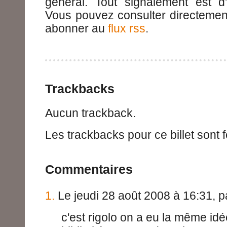
général. Tout signalement est d'
Vous pouvez consulter directeme
abonner au
flux rss
.
Trackbacks
Aucun trackback.
Les trackbacks pour ce billet sont 
Commentaires
1.
Le jeudi 28 août 2008 à 16:31, 
c'est rigolo on a eu la même idé