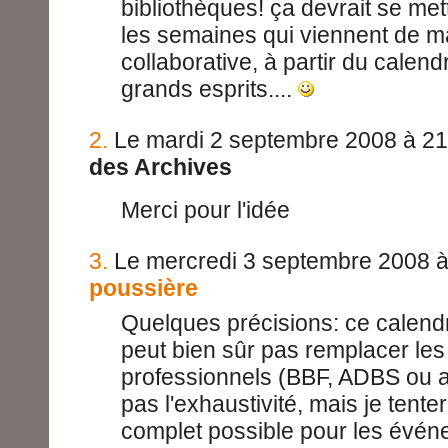
bibliothèques! ça devrait se me
les semaines qui viennent de m
collaborative, à partir du calendr
grands esprits....
2.
Le mardi 2 septembre 2008 à 21
des Archives
Merci pour l'idée
3.
Le mercredi 3 septembre 2008 à
poussière
Quelques précisions: ce calend
peut bien sûr pas remplacer le
professionnels (BBF, ADBS ou a
pas l'exhaustivité, mais je tenter
complet possible pour les évén