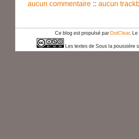
aucun commentaire
::
aucun track
Ce blog est propulsé par
DotClear
. L
Les textes de Sous la poussière s