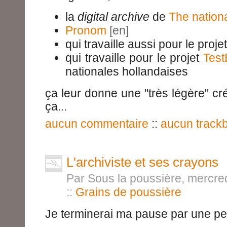
la
digital archive
de
The nation
Pronom
qui travaille aussi pour le proje
qui travaille pour le projet
Test
nationales hollandaises
ça leur donne une "très légère" cré
ça...
aucun commentaire
::
aucun track
L'archiviste et ses crayons
Par Sous la poussière, mercred
::
Grains de poussière
Je terminerai ma pause par une pe