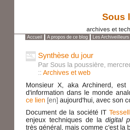
Sous 
archives et tech
Accueil
A propos de ce blog
Les Archiveilleurs
Aller au contenu
|
Aller au menu
|
Aller à la reche
Synthèse du jour
Par Sous la poussière, mercred
::
Archives et web
Monsieur X, aka Archinerd, est
d'information dans le monde anal
ce lien
aujourd'hui, avec son 
Document de la société IT
Tessel
enjeux techniques de la
digital 
très général, mais comme c'est la b