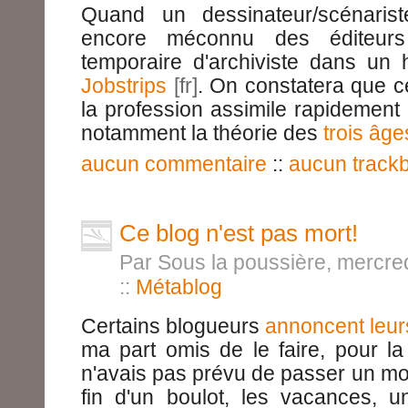
Quand un dessinateur/scénari
encore méconnu des éditeurs
temporaire d'archiviste dans un
Jobstrips
. On constatera que 
la profession assimile rapidement
notamment la théorie des
trois âge
aucun commentaire
::
aucun track
Ce blog n'est pas mort!
Par Sous la poussière, mercred
::
Métablog
Certains blogueurs
annoncent leu
ma part omis de le faire, pour l
n'avais pas prévu de passer un moi
fin d'un boulot, les vacances, u